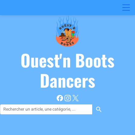
Ouest'n
Boots
Dancers
search