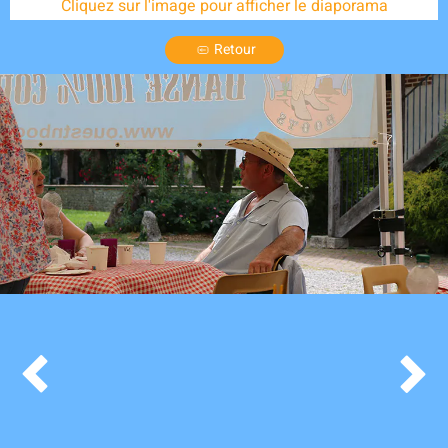
Cliquez sur l'image pour afficher le diaporama
Retour

