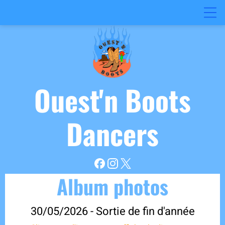
Ouest'n
Boots
Dancers
Album photos
30/05/2026 - Sortie de fin d'année